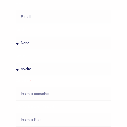
E-mail
Região
Distrito
Concelho
Não Residente em Portugal