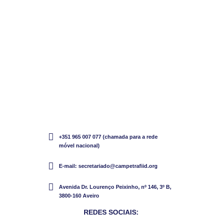
+351 965 007 077 (chamada para a rede
móvel nacional)
E-mail: secretariado@campetrafiid.org
Avenida Dr. Lourenço Peixinho, nº 146, 3º B,
3800-160 Aveiro
REDES SOCIAIS: