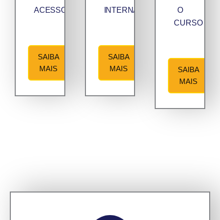
ACESSO
INTERNACIONALIZAÇÃO
O
CURSO
SAIBA
SAIBA
MAIS
MAIS
SAIBA
MAIS