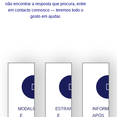
não encontrar a resposta que procura, entre
em contacto connosco — teremos todo o
gosto em ajudar.
MODALIDADES
ESTRANGEIROS
INFORMAÇ
E
E
APÓS